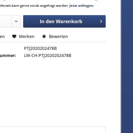
Lieferzeit kann gerne vorab angefragt werden.
Jetzt anfragen.
In den
Warenkorb
hen
Merken
Bewerten
PTJ2020202478B
-Nummer:
LW-CH-PTJ2020202478B