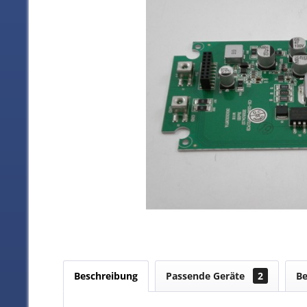
Beschreibung
Passende Geräte
2
B