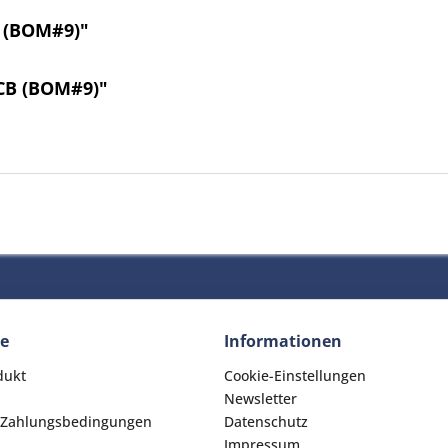
 (BOM#9)"
CB (BOM#9)"
ce
Informationen
dukt
Cookie-Einstellungen
Newsletter
 Zahlungsbedingungen
Datenschutz
Impressum