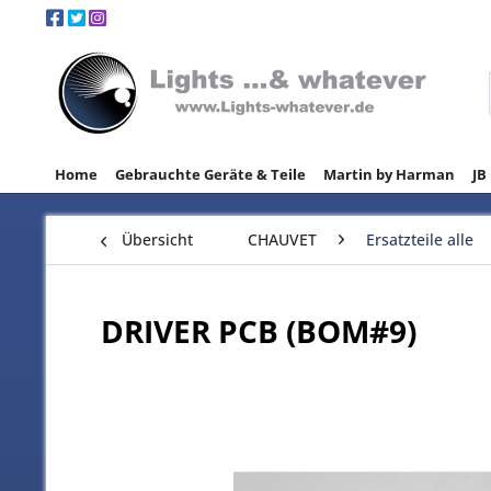
Home
Gebrauchte Geräte & Teile
Martin by Harman
JB
Übersicht
CHAUVET
Ersatzteile alle
DRIVER PCB (BOM#9)