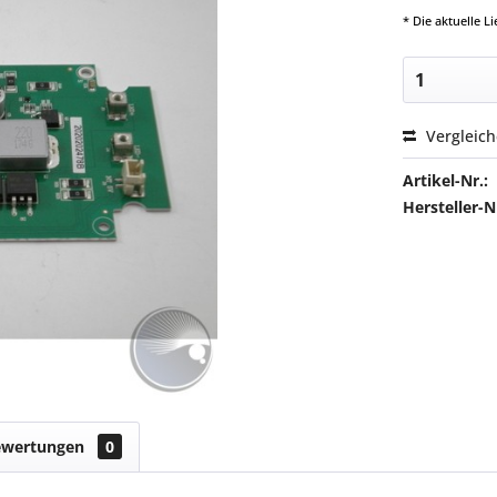
* Die aktuelle 
Vergleic
Artikel-Nr.:
Hersteller
ewertungen
0