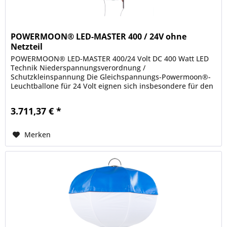
POWERMOON® LED-MASTER 400 / 24V ohne
Netzteil
POWERMOON® LED-MASTER 400/24 Volt DC 400 Watt LED
Technik Niederspannungsverordnung /
Schutzkleinspannung Die Gleichspannungs-Powermoon®-
Leuchtballone für 24 Volt eignen sich insbesondere für den
Betrieb auf Straßenfertigern und...
3.711,37 € *
Merken