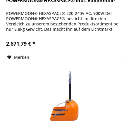
POWERMOON® HEXASPACE® inkl. Ballonhülle
POWERMOON® HEXASPACE® 220-240V AC, 900W Der
POWERMOON® HEXASPACE® besticht im direkten
Vergleich zu unserem bestehenden Produktsortiment bei
nur 8,8kg Gewicht. Das macht ihn auf dem Lichtmarkt
einzigartig. Kabellänge 7 Meter,...
2.671,79 € *
Merken