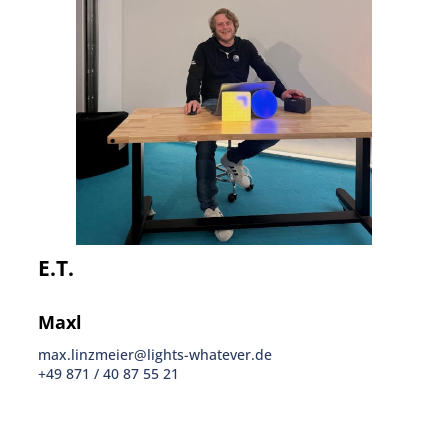
E.T.
Maxl
max.linzmeier@lights-whatever.de
+49 871 / 40 87 55 21