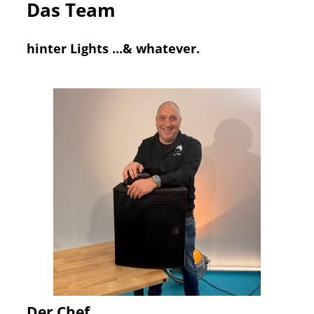
Das Team
hinter Lights ...& whatever.
Der Chef