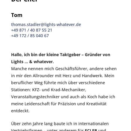
Tom
thomas.stadler@lights-whatever.de
+49 871 / 40 87 55 21
+49 172 / 85 040 67
Hallo, ich bin der kleine Taktgeber – Gründer von
Lights … & whatever
.
Manche nennen mich Geschäftsführer, andere sehen
in mir den Allrounder mit Herz und Handwerk. Mein
beruflicher Weg führte mich über verschiedene
Stationen: KFZ- und Krad-Mechaniker,
Veranstaltungstechniker und auch als Koch habe ich
meine Leidenschaft für Präzision und Kreativität
entdeckt.
Über zehn Jahre lang baute ich in internationalen
Vertriebsfirmen – unter anderem für
ECLER
und