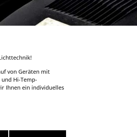
ichttechnik!
uf von Geräten mit
h und Hi-Temp-
r Ihnen ein individuelles