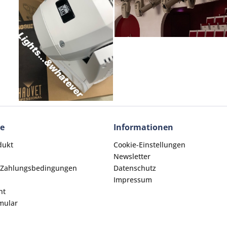
ce
Informationen
dukt
Cookie-Einstellungen
Newsletter
 Zahlungsbedingungen
Datenschutz
Impressum
ht
mular