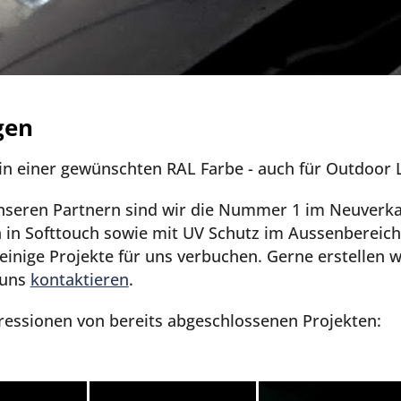
gen
 in einer gewünschten RAL Farbe - auch für Outdoor L
seren Partnern sind wir die Nummer 1 im Neuverka
 in Softtouch sowie mit UV Schutz im Aussenbereic
inige Projekte für uns verbuchen. Gerne erstellen wi
 uns
kontaktieren
.
pressionen von bereits abgeschlossenen Projekten: