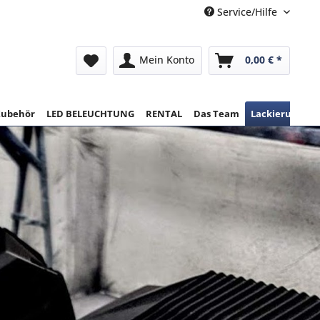
Service/Hilfe
Mein Konto
0,00 € *
Zubehör
LED BELEUCHTUNG
RENTAL
Das Team
Lackierungen