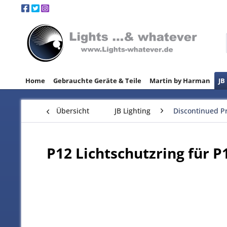
Home
Gebrauchte Geräte & Teile
Martin by Harman
JB
Übersicht
JB Lighting
Discontinued P
P12 Lichtschutzring für P1