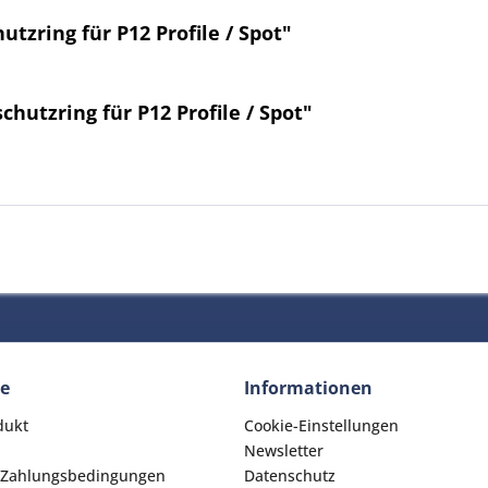
tzring für P12 Profile / Spot"
hutzring für P12 Profile / Spot"
ce
Informationen
dukt
Cookie-Einstellungen
Newsletter
 Zahlungsbedingungen
Datenschutz