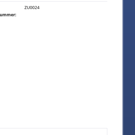
ZU0024
-Nummer: