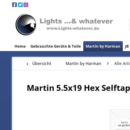
Home
Gebrauchte Geräte & Teile
Martin by Harman
JB
Übersicht
Martin by Harman
Alle Art
Martin 5.5x19 Hex Selfta