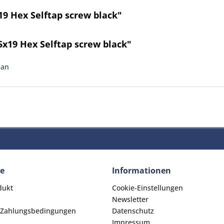
9 Hex Selftap screw black"
5x19 Hex Selftap screw black"
man
ce
Informationen
dukt
Cookie-Einstellungen
Newsletter
 Zahlungsbedingungen
Datenschutz
Impressum