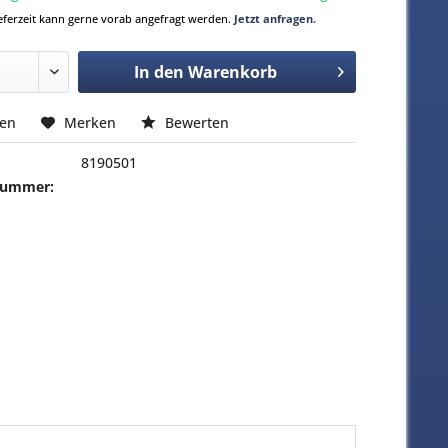
Lieferzeit kann gerne vorab angefragt werden.
Jetzt anfragen.
In den
Warenkorb
hen
Merken
Bewerten
8190501
-Nummer: