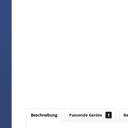
Beschreibung
Passende Geräte
1
B