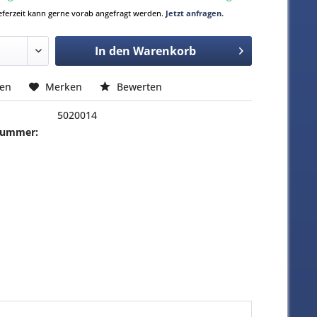
Lieferzeit kann gerne vorab angefragt werden.
Jetzt anfragen.
In den
Warenkorb
hen
Merken
Bewerten
5020014
-Nummer: