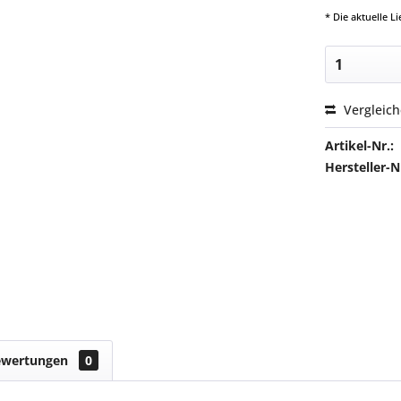
* Die aktuelle 
Vergleic
Artikel-Nr.:
Hersteller
ewertungen
0