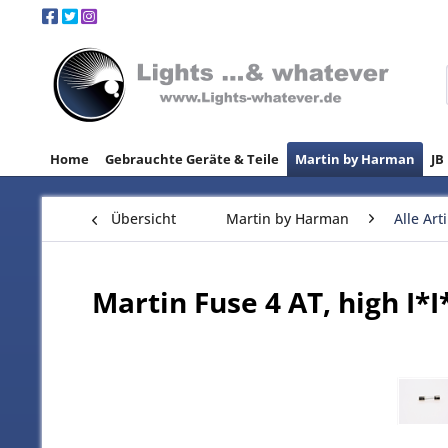
Home
Gebrauchte Geräte & Teile
Martin by Harman
JB
Übersicht
Martin by Harman
Alle Art
Martin Fuse 4 AT, high I*I