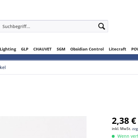
 Lighting
GLP
CHAUVET
SGM
Obsidian Control
Litecraft
PO
ikel
2,38 €
inkl. MwSt.
zzg
Wenn verfü