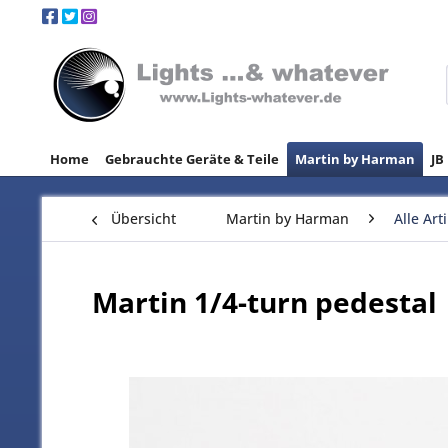
Home
Gebrauchte Geräte & Teile
Martin by Harman
JB
Übersicht
Martin by Harman
Alle Art
Martin 1/4-turn pedestal