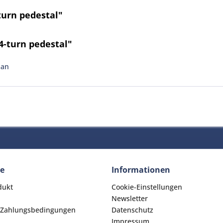
turn pedestal"
4-turn pedestal"
man
ce
Informationen
dukt
Cookie-Einstellungen
Newsletter
 Zahlungsbedingungen
Datenschutz
Impressum