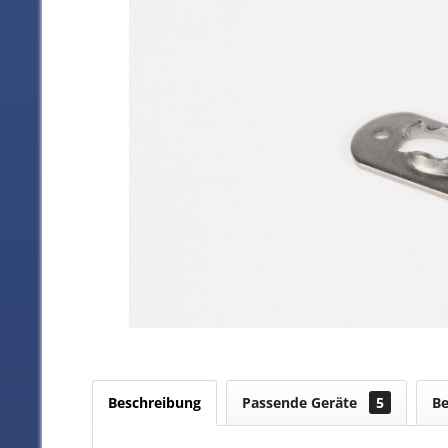
Beschreibung
Passende Geräte
5
B