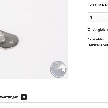
* Die aktuelle 
Vergleic
Artikel-Nr.:
Hersteller
ewertungen
0