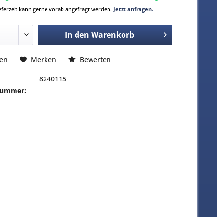
Lieferzeit kann gerne vorab angefragt werden.
Jetzt anfragen.
In den
Warenkorb
hen
Merken
Bewerten
8240115
-Nummer: