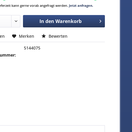
Lieferzeit kann gerne vorab angefragt werden.
Jetzt anfragen.
In den
Warenkorb
hen
Merken
Bewerten
5144075
-Nummer: