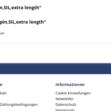
,SIL,extra length"
pin,SIL,extra length"
man
ce
Informationen
dukt
Cookie-Einstellungen
Newsletter
 Zahlungsbedingungen
Datenschutz
Impressum