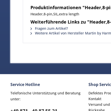
Produktinformationen "Header,8-pin
Header,8-pin,SIL,extra length
Weiterführende Links zu "Header,8-
Fragen zum Artikel?
Weitere Artikel von Hersteller Martin by Har
Service Hotline
Shop Servi
Telefonische Unterstützung und Beratung
Defektes Pro
Kontakt
unter:
Versand und
Rückgabe