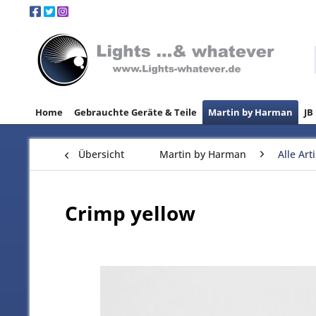
Home
Gebrauchte Geräte & Teile
Martin by Harman
JB
Übersicht
Martin by Harman
Alle Art
Crimp yellow