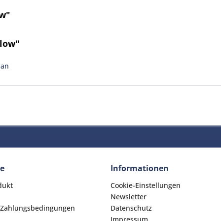
ow"
llow"
man
ce
Informationen
dukt
Cookie-Einstellungen
Newsletter
 Zahlungsbedingungen
Datenschutz
Impressum