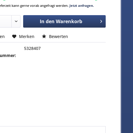
Lieferzeit kann gerne vorab angefragt werden.
Jetzt anfragen.
In den
Warenkorb
hen
Merken
Bewerten
5328407
-Nummer: