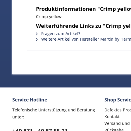
Produktinformationen "Crimp yell
Crimp yellow
Weiterführende Links zu "Crimp ye
Fragen zum Artikel?
Weitere Artikel von Hersteller Martin by Har
Service Hotline
Shop Servi
Telefonische Unterstützung und Beratung
Defektes Pro
Kontakt
unter:
Versand und
Rückgabe