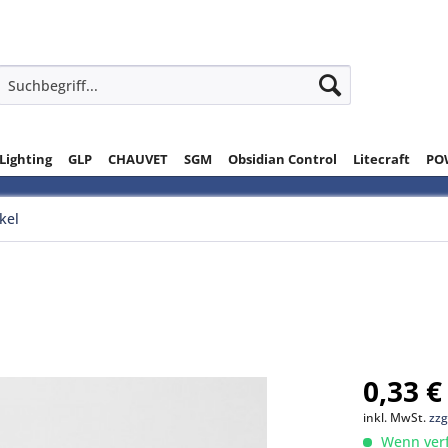
 Lighting
GLP
CHAUVET
SGM
Obsidian Control
Litecraft
PO
ikel
0,33 €
inkl. MwSt.
zzg
Wenn verfü