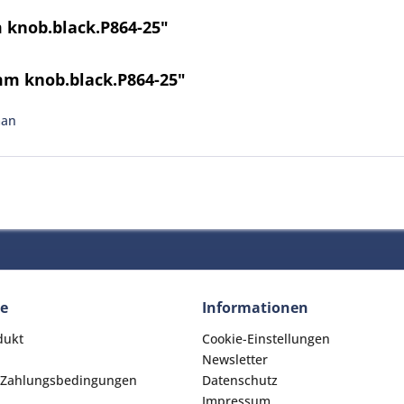
 knob.black.P864-25"
mm knob.black.P864-25"
man
ce
Informationen
dukt
Cookie-Einstellungen
Newsletter
 Zahlungsbedingungen
Datenschutz
Impressum