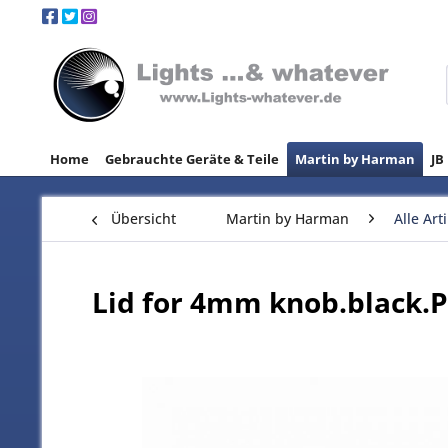
Home
Gebrauchte Geräte & Teile
Martin by Harman
JB
Übersicht
Martin by Harman
Alle Art
Lid for 4mm knob.black.P