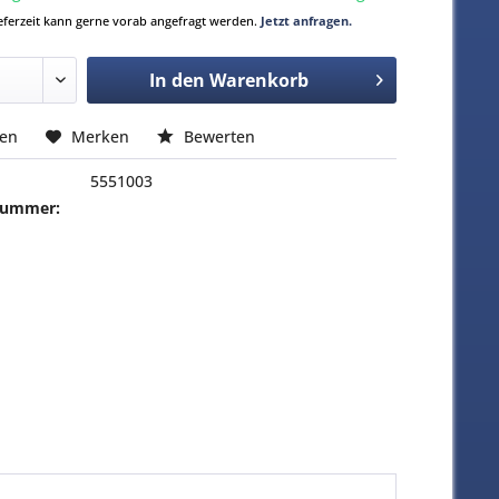
Lieferzeit kann gerne vorab angefragt werden.
Jetzt anfragen.
In den
Warenkorb
hen
Merken
Bewerten
5551003
-Nummer: