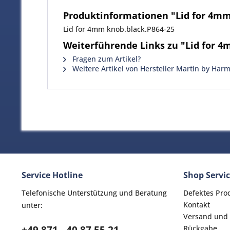
Produktinformationen "Lid for 4mm
Lid for 4mm knob.black.P864-25
Weiterführende Links zu "Lid for 4
Fragen zum Artikel?
Weitere Artikel von Hersteller Martin by Har
Service Hotline
Shop Servi
Telefonische Unterstützung und Beratung
Defektes Pro
Kontakt
unter:
Versand und
Rückgabe