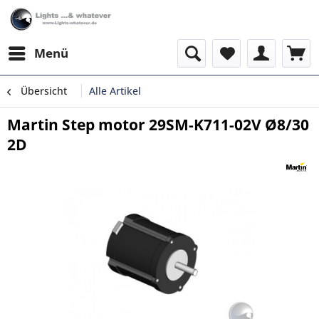
Menü
Übersicht
Alle Artikel
Martin Step motor 29SM-K711-02V Ø8/30
2D