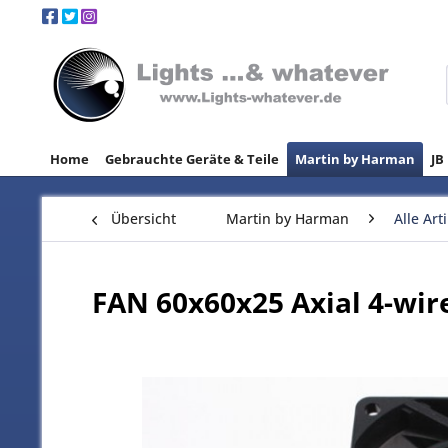
Home
Gebrauchte Geräte & Teile
Martin by Harman
JB
Übersicht
Martin by Harman
Alle Art
FAN 60x60x25 Axial 4-wir