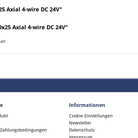
5 Axial 4-wire DC 24V"
x25 Axial 4-wire DC 24V"
man
ce
Informationen
dukt
Cookie-Einstellungen
Newsletter
 Zahlungsbedingungen
Datenschutz
Impressum