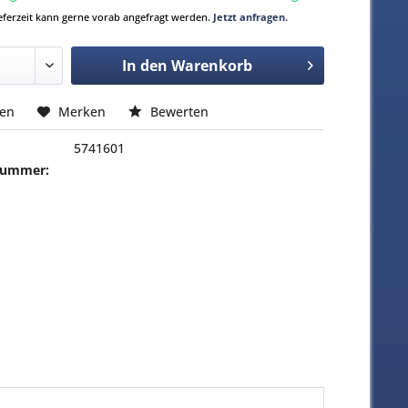
Lieferzeit kann gerne vorab angefragt werden.
Jetzt anfragen.
In den
Warenkorb
hen
Merken
Bewerten
5741601
-Nummer: