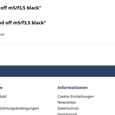
ff m5/f3,5 black"
d off m5/f3,5 black"
man
ce
Informationen
dukt
Cookie-Einstellungen
Newsletter
 Zahlungsbedingungen
Datenschutz
Impressum