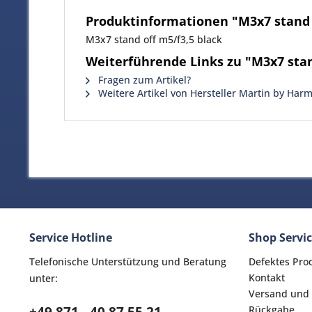
Produktinformationen "M3x7 stand o
M3x7 stand off m5/f3,5 black
Weiterführende Links zu "M3x7 stan
Fragen zum Artikel?
Weitere Artikel von Hersteller Martin by Har
Service Hotline
Shop Servi
Telefonische Unterstützung und Beratung
Defektes Pro
Kontakt
unter:
Versand und
Rückgabe