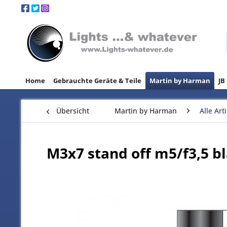
Home
Gebrauchte Geräte & Teile
Martin by Harman
JB
Übersicht
Martin by Harman
Alle Art
M3x7 stand off m5/f3,5 b