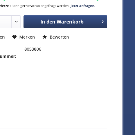
Lieferzeit kann gerne vorab angefragt werden.
Jetzt anfragen.
In den
Warenkorb
hen
Merken
Bewerten
8053806
-Nummer: