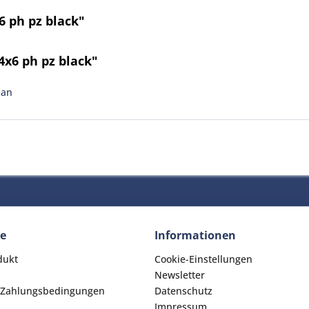
 ph pz black"
x6 ph pz black"
man
ce
Informationen
dukt
Cookie-Einstellungen
Newsletter
 Zahlungsbedingungen
Datenschutz
Impressum