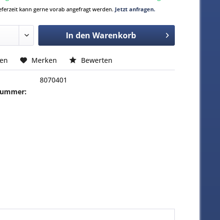
Lieferzeit kann gerne vorab angefragt werden.
Jetzt anfragen.
In den
Warenkorb
hen
Merken
Bewerten
8070401
-Nummer: