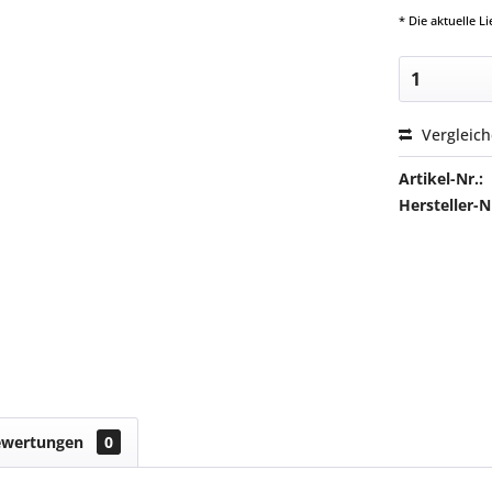
* Die aktuelle 
Vergleic
Artikel-Nr.:
Hersteller
ewertungen
0