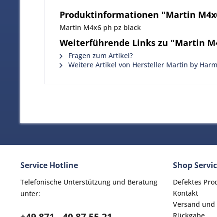
Produktinformationen "Martin M4x6
Martin M4x6 ph pz black
Weiterführende Links zu "Martin M4
Fragen zum Artikel?
Weitere Artikel von Hersteller Martin by Har
Service Hotline
Shop Servi
Telefonische Unterstützung und Beratung
Defektes Pro
Kontakt
unter:
Versand und
Rückgabe