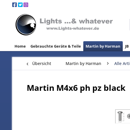
Home
Gebrauchte Geräte & Teile
Martin by Harman
JB
Übersicht
Martin by Harman
Alle Art
Martin M4x6 ph pz black