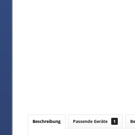
Beschreibung
Passende Geräte
1
B