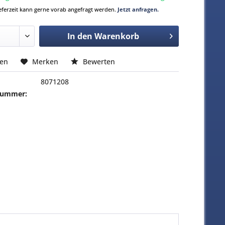
Lieferzeit kann gerne vorab angefragt werden.
Jetzt anfragen.
In den
Warenkorb
hen
Merken
Bewerten
8071208
-Nummer: