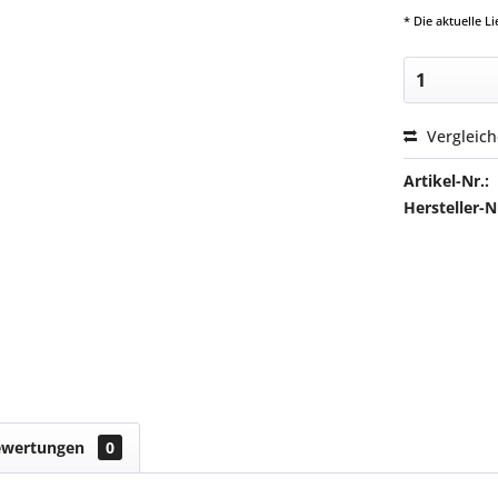
* Die aktuelle 
Vergleic
Artikel-Nr.:
Hersteller
ewertungen
0