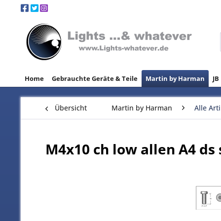
Home
Gebrauchte Geräte & Teile
Martin by Harman
JB
Übersicht
Martin by Harman
Alle Art
M4x10 ch low allen A4 ds 