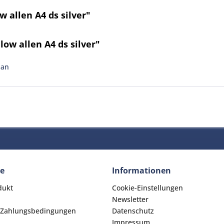
 allen A4 ds silver"
ow allen A4 ds silver"
man
ce
Informationen
dukt
Cookie-Einstellungen
Newsletter
 Zahlungsbedingungen
Datenschutz
Impressum