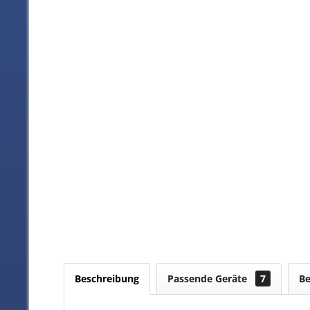
Beschreibung
Passende Geräte
7
B