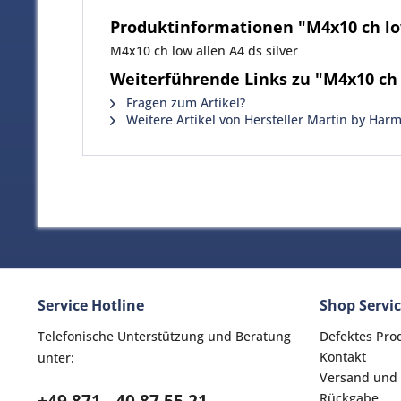
Produktinformationen "M4x10 ch low
M4x10 ch low allen A4 ds silver
Weiterführende Links zu "M4x10 ch l
Fragen zum Artikel?
Weitere Artikel von Hersteller Martin by Har
Service Hotline
Shop Servi
Telefonische Unterstützung und Beratung
Defektes Pro
Kontakt
unter:
Versand und
Rückgabe