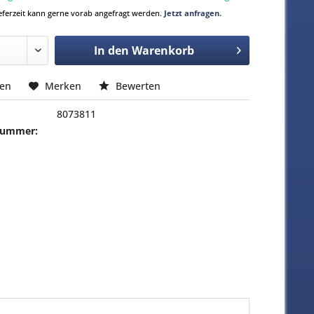
Lieferzeit kann gerne vorab angefragt werden.
Jetzt anfragen.
In den
Warenkorb
hen
Merken
Bewerten
8073811
-Nummer: