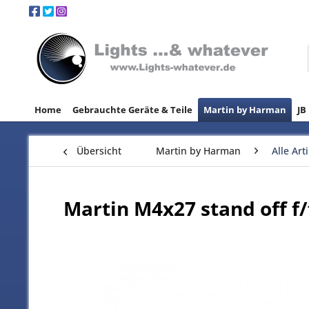
Home
Gebrauchte Geräte & Teile
Martin by Harman
JB
Übersicht
Martin by Harman
Alle Art
Martin M4x27 stand off f/