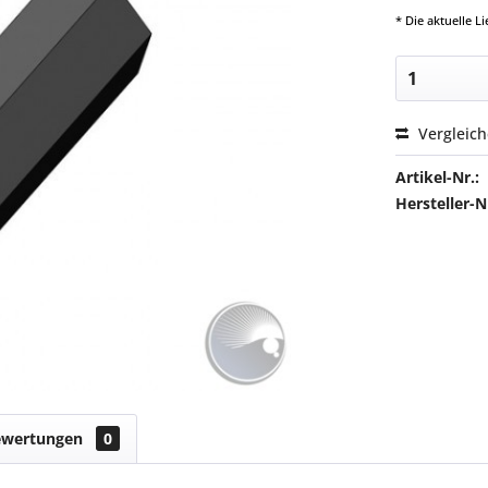
* Die aktuelle 
Vergleic
Artikel-Nr.:
Hersteller
ewertungen
0