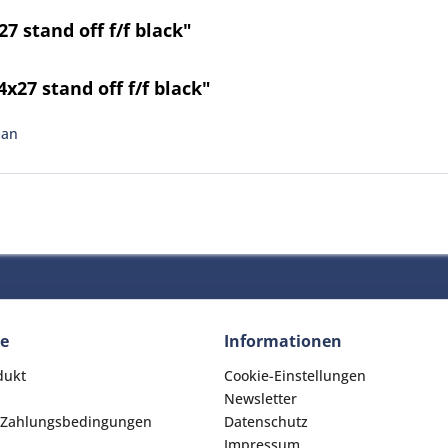
 stand off f/f black"
27 stand off f/f black"
man
ce
Informationen
dukt
Cookie-Einstellungen
Newsletter
 Zahlungsbedingungen
Datenschutz
Impressum