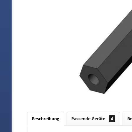
Beschreibung
Passende Geräte
4
B