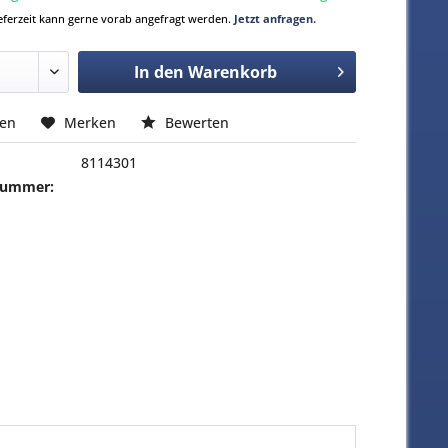
Lieferzeit kann gerne vorab angefragt werden.
Jetzt anfragen.
In den
Warenkorb
hen
Merken
Bewerten
8114301
-Nummer: