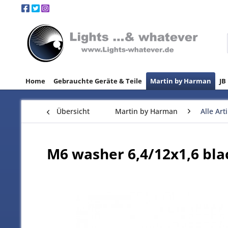
Home
Gebrauchte Geräte & Teile
Martin by Harman
JB
Übersicht
Martin by Harman
Alle Art
M6 washer 6,4/12x1,6 bla