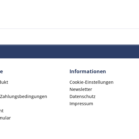
ce
Informationen
dukt
Cookie-Einstellungen
Newsletter
 Zahlungsbedingungen
Datenschutz
Impressum
ht
mular