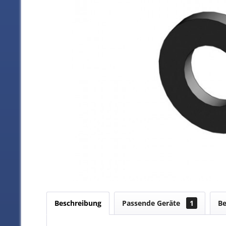
Beschreibung
Passende Geräte
1
B