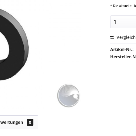
* Die aktuelle 
Vergleic
Artikel-Nr.:
Hersteller
ewertungen
0