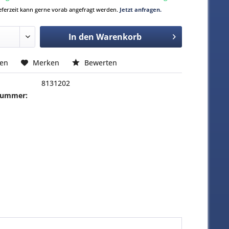
Lieferzeit kann gerne vorab angefragt werden.
Jetzt anfragen.
In den
Warenkorb
hen
Merken
Bewerten
8131202
-Nummer: