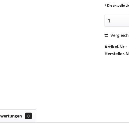
* Die aktuelle 
Vergleic
Artikel-Nr.:
Hersteller
ewertungen
0