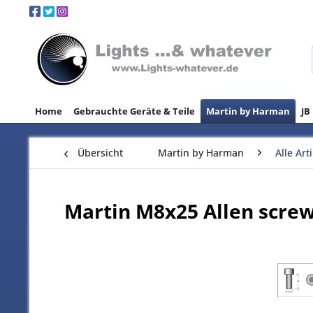
Home
Gebrauchte Geräte & Teile
Martin by Harman
JB
Übersicht
Martin by Harman
Alle Art
Martin M8x25 Allen screw