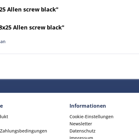
5 Allen screw black"
x25 Allen screw black"
man
ce
Informationen
dukt
Cookie-Einstellungen
Newsletter
 Zahlungsbedingungen
Datenschutz
Impressum