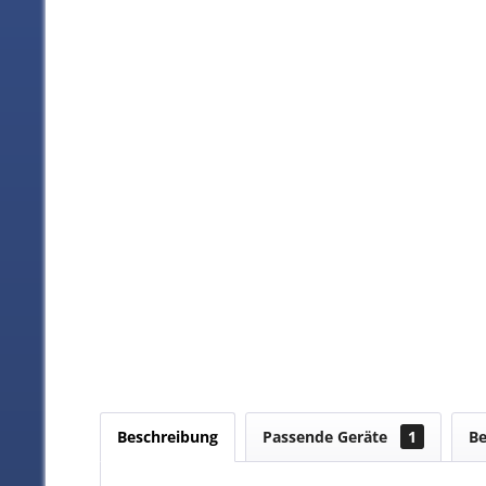
Beschreibung
Passende Geräte
1
B