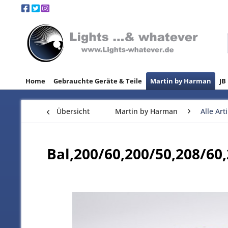
Home
Gebrauchte Geräte & Teile
Martin by Harman
JB
Übersicht
Martin by Harman
Alle Art
Bal,200/60,200/50,208/60