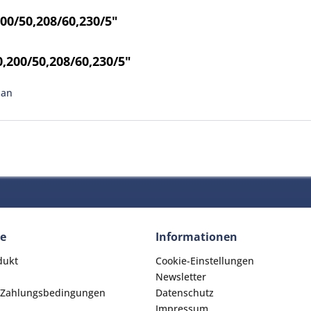
00/50,208/60,230/5"
,200/50,208/60,230/5"
man
ce
Informationen
dukt
Cookie-Einstellungen
Newsletter
 Zahlungsbedingungen
Datenschutz
Impressum