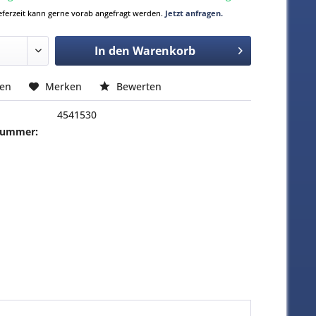
Lieferzeit kann gerne vorab angefragt werden.
Jetzt anfragen.
In den
Warenkorb
hen
Merken
Bewerten
4541530
-Nummer: