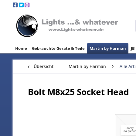
Home
Gebrauchte Geräte & Teile
Martin by Harman
JB
Übersicht
Martin by Harman
Alle Art
Bolt M8x25 Socket Head