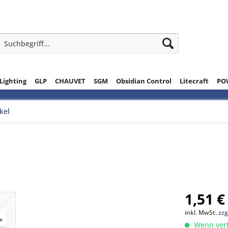
 Lighting
GLP
CHAUVET
SGM
Obsidian Control
Litecraft
PO
ikel
1,51 €
inkl. MwSt.
zzg
Wenn verfü