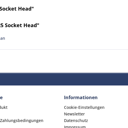
 Socket Head"
25 Socket Head"
man
ce
Informationen
dukt
Cookie-Einstellungen
Newsletter
 Zahlungsbedingungen
Datenschutz
Impressum