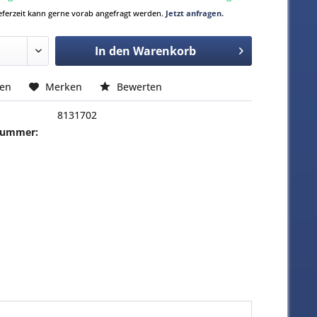
Lieferzeit kann gerne vorab angefragt werden.
Jetzt anfragen.
In den
Warenkorb
hen
Merken
Bewerten
8131702
-Nummer: