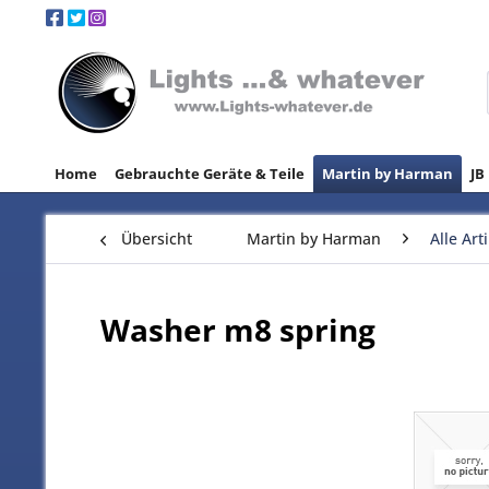
Home
Gebrauchte Geräte & Teile
Martin by Harman
JB
Übersicht
Martin by Harman
Alle Art
Washer m8 spring