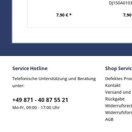
DJ150A010
7,90 € *
7,90
Service Hotline
Shop Servi
Telefonische Unterstützung und Beratung
Defektes Pro
Kontakt
unter:
Versand und
+49 871 - 40 87 55 21
Rückgabe
Widerrufsrec
Mo-Fr, 09:00 - 17:00 Uhr
Widerrufsfor
AGB