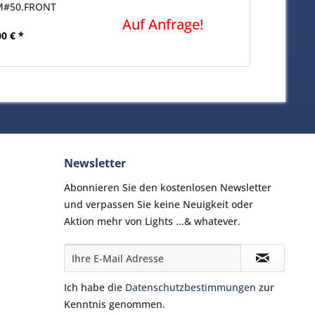
M#50.FRONT
AD...
Auf Anfrage!
00 € *
13
Newsletter
Abonnieren Sie den kostenlosen Newsletter
und verpassen Sie keine Neuigkeit oder
Aktion mehr von Lights ...& whatever.
Ich habe die
Datenschutzbestimmungen
zur
Kenntnis genommen.