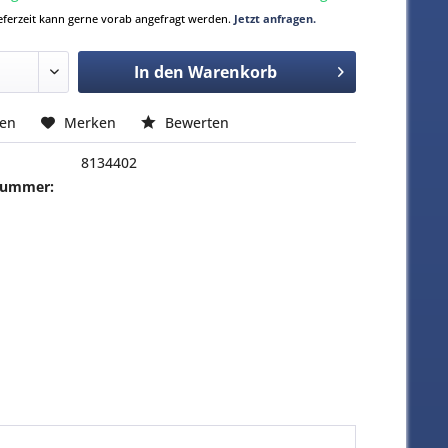
Lieferzeit kann gerne vorab angefragt werden.
Jetzt anfragen.
In den
Warenkorb
hen
Merken
Bewerten
8134402
-Nummer: