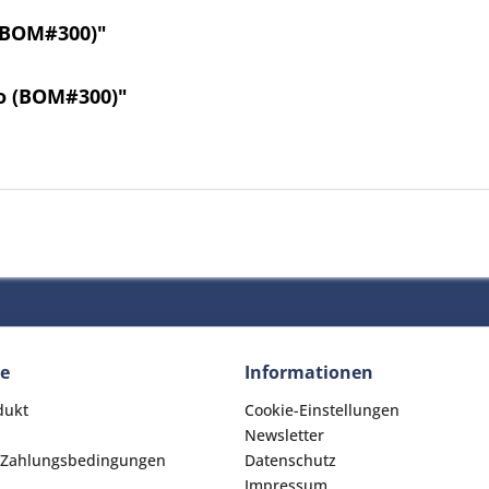
(BOM#300)"
bo (BOM#300)"
ce
Informationen
dukt
Cookie-Einstellungen
Newsletter
 Zahlungsbedingungen
Datenschutz
Impressum