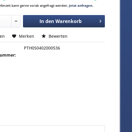
Lieferzeit kann gerne vorab angefragt werden.
Jetzt anfragen.
In den
Warenkorb
hen
Merken
Bewerten
PTH050402000536
-Nummer: