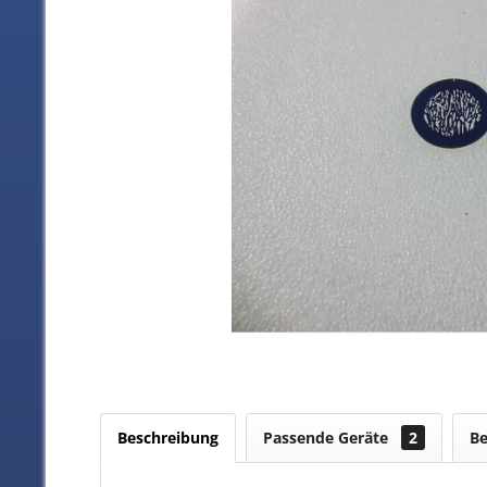
Beschreibung
Passende Geräte
2
B