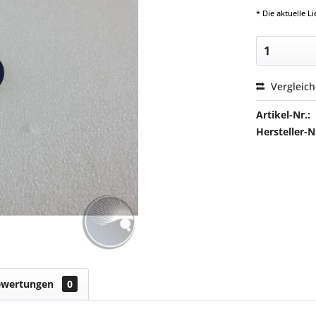
* Die aktuelle 
Vergleic
Artikel-Nr.:
Hersteller
ewertungen
0