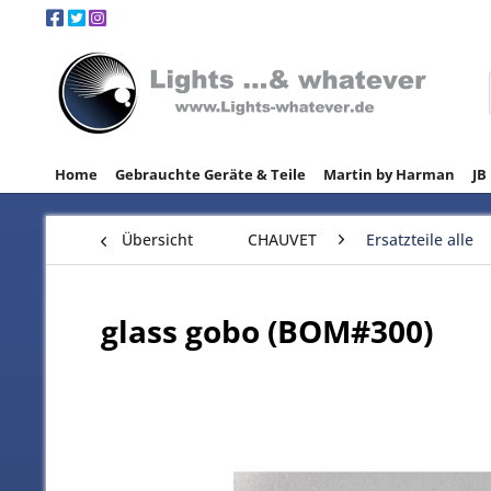
Home
Gebrauchte Geräte & Teile
Martin by Harman
JB
Übersicht
CHAUVET
Ersatzteile alle
glass gobo (BOM#300)